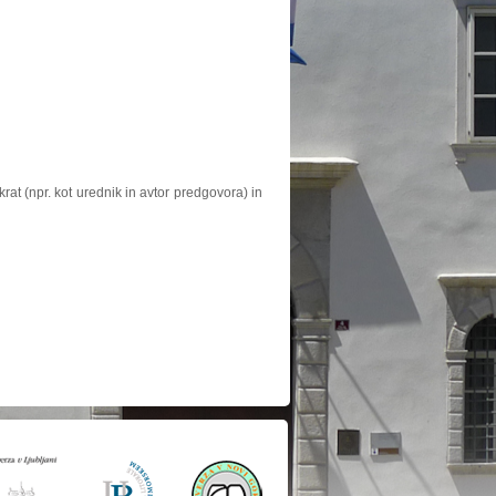
at (npr. kot urednik in avtor predgovora) in