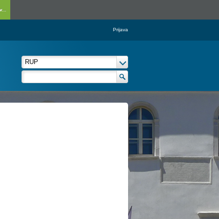
...
Prijava